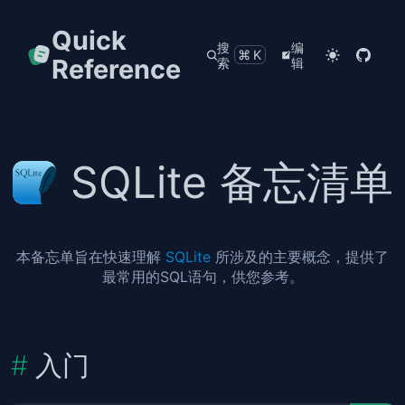
Quick
搜
编
⌘K
Reference
索
辑
SQLite 备忘清单
本备忘单旨在快速理解
SQLite
所涉及的主要概念，提供了
最常用的SQL语句，供您参考。
入门