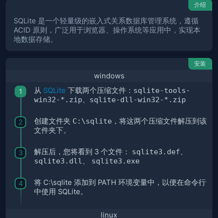
介绍
SQLite 是一个轻量级的嵌入式关系数据库管理系统，遵循
ACID 原则，广泛用于浏览器、操作系统等应用中，实现本
地数据存储。
安装
windows
从
SQLite
下载两个压缩文件：
sqlite-tools-
win32-*.zip
、
sqlite-dll-win32-*.zip
创建文件夹
C:\sqlite
，将这两个压缩文件解压到该
文件夹下。
解压后，您将看到 3 个文件：
sqlite3.def
、
sqlite3.dll
、
sqlite3.exe
将 C:\sqlite 添加到 PATH 环境变量中，以便在命令行
中使用 SQLite。
linux