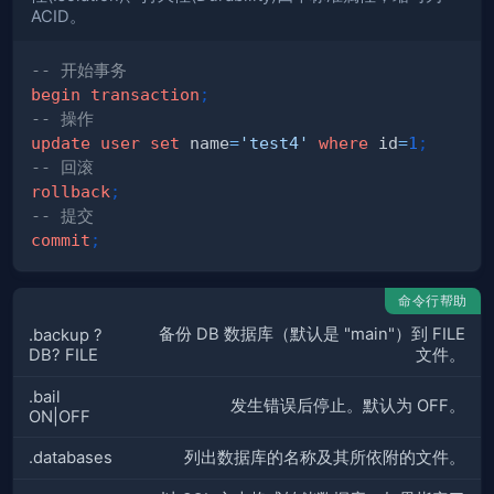
ACID。
-- 开始事务
begin
transaction
;
-- 操作
update
user
set
 name
=
'test4'
where
 id
=
1
;
-- 回滚
rollback
;
-- 提交
commit
;
命令行帮助
备份 DB 数据库（默认是 "main"）到 FILE
.backup ?
DB? FILE
文件。
.bail
发生错误后停止。默认为 OFF。
ON|OFF
.databases
列出数据库的名称及其所依附的文件。