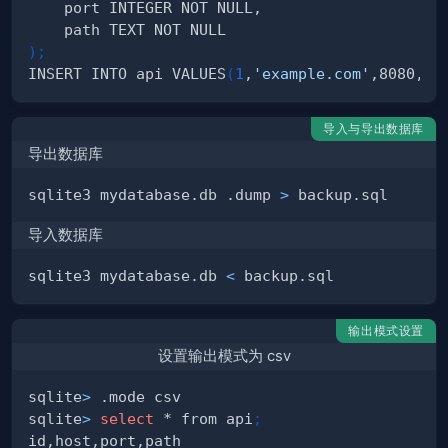
)
;
INSERT INTO api VALUES
(
1
,
'example.com'
,8080,
'/
导入与导出数据库
导出数据库
sqlite3 mydatabase.db .dump 
>
导入数据库
sqlite3 mydatabase.db 
<
输出模式设置
设置输出模式为 csv
sqlite
>
sqlite
>
select
 * from api
;