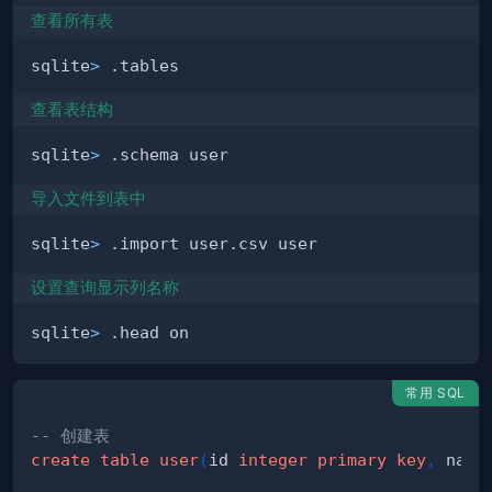
查看所有表
sqlite
>
查看表结构
sqlite
>
导入文件到表中
sqlite
>
设置查询显示列名称
sqlite
>
常用 SQL
-- 创建表
create
table
user
(
id 
integer
primary
key
,
 name