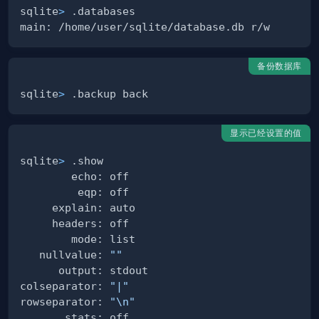
sqlite
>
备份数据库
sqlite
>
显示已经设置的值
sqlite
>
   nullvalue: 
""
colseparator: 
"|"
rowseparator: 
"
\n
"