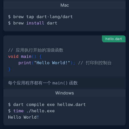
Mac
$ brew 
install
hello.dart
// 应用执行开始的顶级函数
void
main
(
)
{
print
(
"Hello World!"
)
;
// 打印到控制台
}
每个应用程序都有一个
main()
函数
Windows
$ 
time
Hello World
!