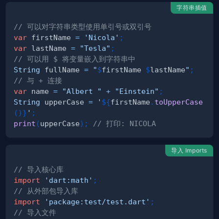
字符串插值
// 可以对字符串类型使用单引号或双引号
var
 firstName 
=
'Nicola'
;
var
 lastName 
=
"Tesla"
;
// 可以用 $ 将变量嵌入到字符串中
String
 fullName 
=
"
$
firstName
$
lastName
"
;
// 与 + 连接
var
 name 
=
"Albert "
+
"Einstein"
;
String
 upperCase 
=
'
${
firstName
.
toUpperCase
(
)
}
'
;
print
(
upperCase
)
;
// 打印: NICOLA
导入 Imports
// 导入核心库
import
'dart:math'
;
// 从外部包导入库
import
'package:test/test.dart'
;
// 导入文件