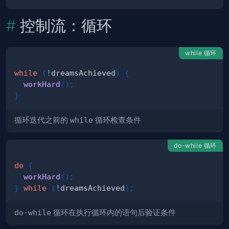
控制流：循环
while 循环
while
(
!
dreamsAchieved
)
{
workHard
(
)
;
}
循环迭代之前的
while
循环检查条件
do-while 循环
do
{
workHard
(
)
;
}
while
(
!
dreamsAchieved
)
;
do-while
循环在执行循环内的语句后验证条件