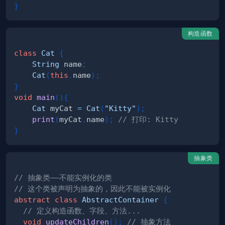
}
构造函数
class
Cat
{
String
 name
;
Cat
(
this
.
name
)
;
}
void
main
(
)
{
Cat
 myCat 
=
Cat
(
"Kitty"
)
;
print
(
myCat
.
name
)
;
// 打印: Kitty
}
抽象类
// 抽象类——不能实例化的类
// 这个类被声明为抽象的，因此不能被实例化
abstract
class
AbstractContainer
{
// 定义构造函数、字段、方法...
void
updateChildren
(
)
;
// 抽象方法