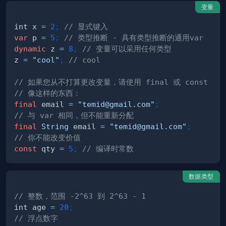
变量
int x 
=
2
;
// 显式键入
var
 p 
=
5
;
// 类型推断 - 具有类型推断的通用var
dynamic
 z 
=
8
;
// 变量可以采用任何类型
z 
=
"cool"
;
// cool
// 如果您从不打算更改变量，请使用 final 或 const
// 像这样的东西：
final
 email 
=
"temid@gmail.com"
;
// 与 var 相同，但不能重新分配
final
String
 email 
=
"temid@gmail.com"
;
// 你不能改变价值
const
 qty 
=
5
;
// 编译时常数
数据类型
// 整数，范围 -2^63 到 2^63 - 1
int age 
=
20
;
// 浮点数字