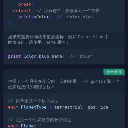
break
;
default
:
// 没有这个，你会看到一个警告
print
(
aColor
)
;
// 'Color.blue'
}
如果您需要访问枚举值的名称，例如
Color.blue
中
的“blue”，请使用
.name
属性：
print
(
Color
.
blue
.
name
)
;
// 'blue'
枚举示例
声明了一个具有多个实例、实例变量、一个
getter
和一个
已实现接口的增强型枚举
// 简单定义一个枚举类型
enum
PlanetType
{
 terrestrial
,
 gas
,
 ice 
}
// 定义一个行星复杂的枚举类型
enum
Planet
{