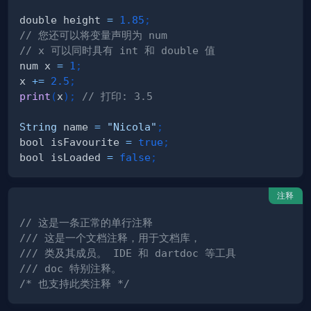
double height 
=
1.85
;
// 您还可以将变量声明为 num
// x 可以同时具有 int 和 double 值
num x 
=
1
;
x 
+=
2.5
;
print
(
x
)
;
// 打印: 3.5
String
 name 
=
"Nicola"
;
bool isFavourite 
=
true
;
bool isLoaded 
=
false
;
注释
// 这是一条正常的单行注释
/// 这是一个文档注释，用于文档库，
/// 类及其成员。 IDE 和 dartdoc 等工具
/// doc 特别注释。
/* 也支持此类注释 */