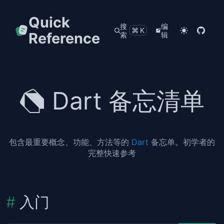
Quick
搜
编
⌘K
Reference
索
辑
Dart 备忘清单
包含最重要概念、功能、方法等的
Dart
备忘单。初学者的
完整快速参考
入门